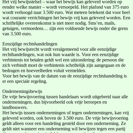
Het vrij bewijsstelsel – waar het bewijs kan geleverd worden op
eender welke manier – wordt versoepeld. Het plafond van 375 euro
wordt verhoogd naar 3.500 euro. Wat meteen betekent dat voor heel
wat courante verrichtingen het bewijs vrij kan geleverd worden. Een
schriftelijke overeenkomst is niet meer nodig. Sms’en, mails,
getuigen, vermoedens… zijn een voldoende bewijs onder die grens
van 3.500 euro.
Eenzijdige rechtshandelingen
Het vrij bewijsrecht wordt veralgemeend voor alle eenzijdige
rechthandelingen, wat ook hun waarde is. Voor een eenzijdige
verbintenis tot betalen geldt wel een uitzondering: de persoon die
zich verbindt moet de verbintenis schriftelijk zijn aangegaan en de
bedragen en hoeveelheden voluit vermelden.
Voor het bewijs van de datum van de eenzijdige rechtshandeling is
er een speciale regeling.
Ondernemingsbewijs
De vrije bewijsvoering tussen handelaars wordt uitgebreid naar alle
ondernemingen, dus bijvoorbeeld ook vrije beroepen en
landbouwers.
Het bewijs tussen ondernemingen of tegen ondernemingen, kan vrij
geleverd worden, ook boven de 3.500 euro. De vrije bewijsvoering
geldt alleen voor een handeling gesteld door een onderneming. Ze
geldt niet wanneer een onderneming wil bewijzen tegen een partij