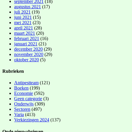
september 2021
(18)
augustus 2021
(17)
juli 2021
(19)
juni 2021
(15)
mei 2021
(23)
april 2021
(28)
maart 2021
(20)
februari 2021
(16)
januari 2021
(21)
december 2020
(29)
november 2020
(29)
oktober 2020
(5)
Rubrieken
Antipestteam
(121)
Boeken
(199)
Economie
(592)
Geen categorie
(3)
Onderwijs
(309)
Sectoren
(497)
Varia
(413)
Verkiezingen 2024
(137)
Oude nieuwsbrieven