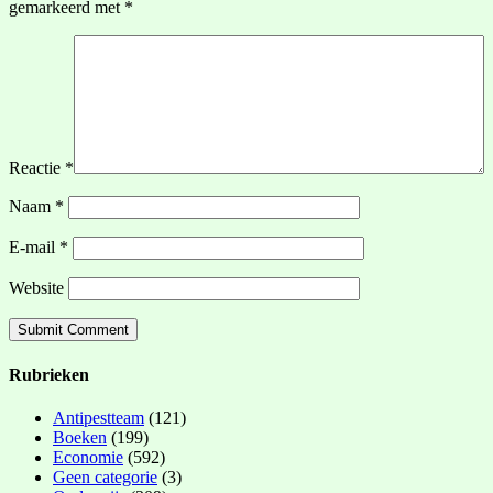
gemarkeerd met
*
Reactie
*
Naam
*
E-mail
*
Website
Rubrieken
Antipestteam
(121)
Boeken
(199)
Economie
(592)
Geen categorie
(3)