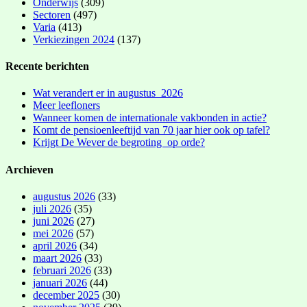
Onderwijs
(309)
Sectoren
(497)
Varia
(413)
Verkiezingen 2024
(137)
Recente berichten
Wat verandert er in augustus 2026
Meer leefloners
Wanneer komen de internationale vakbonden in actie?
Komt de pensioenleeftijd van 70 jaar hier ook op tafel?
Krijgt De Wever de begroting op orde?
Archieven
augustus 2026
(33)
juli 2026
(35)
juni 2026
(27)
mei 2026
(57)
april 2026
(34)
maart 2026
(33)
februari 2026
(33)
januari 2026
(44)
december 2025
(30)