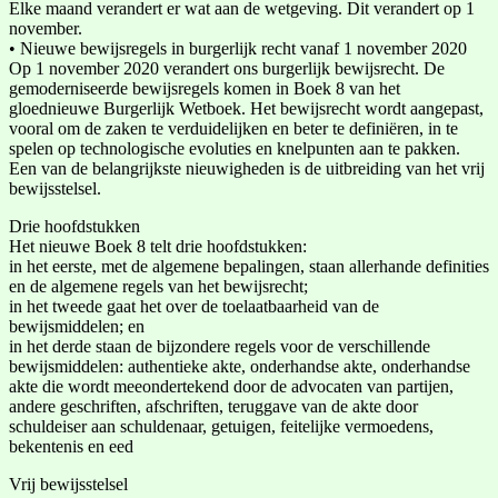
Elke maand verandert er wat aan de wetgeving. Dit verandert op 1
november.
• Nieuwe bewijsregels in burgerlijk recht vanaf 1 november 2020
Op 1 november 2020 verandert ons burgerlijk bewijsrecht. De
gemoderniseerde bewijsregels komen in Boek 8 van het
gloednieuwe Burgerlijk Wetboek. Het bewijsrecht wordt aangepast,
vooral om de zaken te verduidelijken en beter te definiëren, in te
spelen op technologische evoluties en knelpunten aan te pakken.
Een van de belangrijkste nieuwigheden is de uitbreiding van het vrij
bewijsstelsel.
Drie hoofdstukken
Het nieuwe Boek 8 telt drie hoofdstukken:
in het eerste, met de algemene bepalingen, staan allerhande definities
en de algemene regels van het bewijsrecht;
in het tweede gaat het over de toelaatbaarheid van de
bewijsmiddelen; en
in het derde staan de bijzondere regels voor de verschillende
bewijsmiddelen: authentieke akte, onderhandse akte, onderhandse
akte die wordt meeondertekend door de advocaten van partijen,
andere geschriften, afschriften, teruggave van de akte door
schuldeiser aan schuldenaar, getuigen, feitelijke vermoedens,
bekentenis en eed
Vrij bewijsstelsel